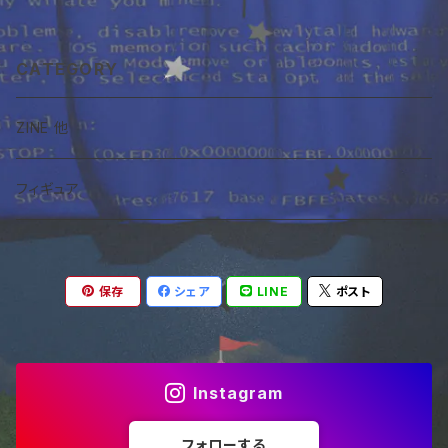
CATEGORY
ZINE 他
フィギュア
保存
シェア
LINE
ポスト
Instagram
フォローする