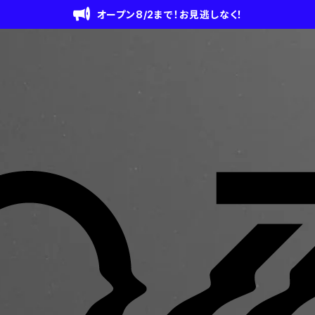
オープン8/2まで！お見逃しなく！