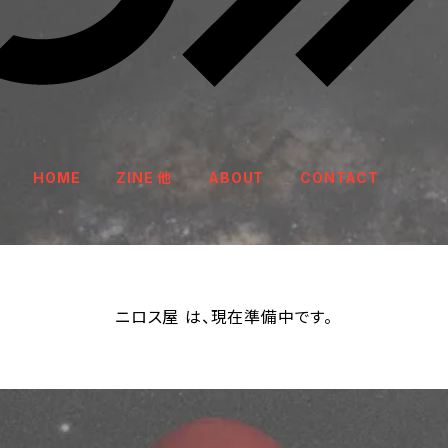
HOME
ZINE 他
ABOUT
CONTACT
ニロス屋 は、現在準備中です。