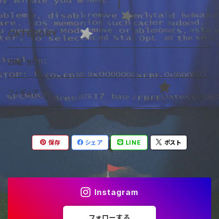
CATEGORY
ZINE 他
フィギュア
保存
シェア
LINE
ポスト
Instagram
フォローする