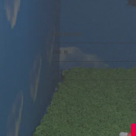
CATEGORY
ZINE 他
フィギュア