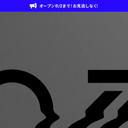
オープン8/2まで！お見逃しなく！