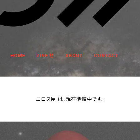
HOME
ZINE 他
ABOUT
CONTACT
ニロス屋 は、現在準備中です。