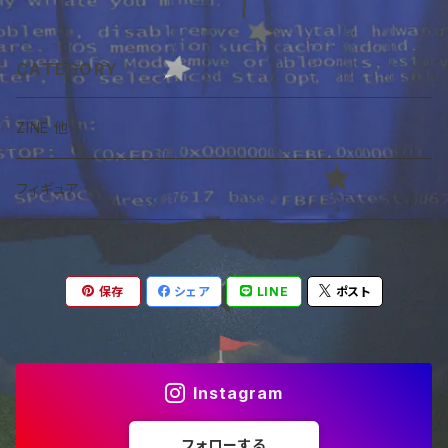
CATEGORY
ZINE 他
フィギュア
保存
シェア
LINE
ポスト
Instagram
フォローする