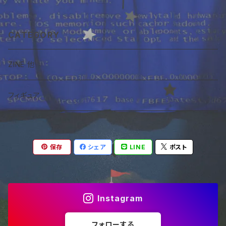
CATEGORY
ZINE 他
フィギュア
保存
シェア
LINE
ポスト
Instagram
フォローする